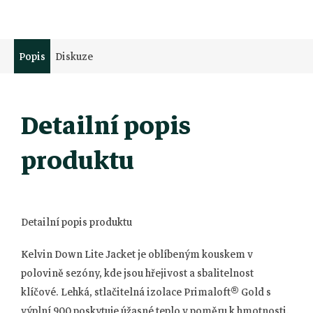
Popis
Diskuze
Detailní popis
produktu
Detailní popis produktu
Kelvin Down Lite Jacket je oblíbeným kouskem v
polovině sezóny, kde jsou hřejivost a sbalitelnost
klíčové. Lehká, stlačitelná izolace Primaloft® Gold s
výplní 900 poskytuje úžasné teplo v poměru k hmotnosti.