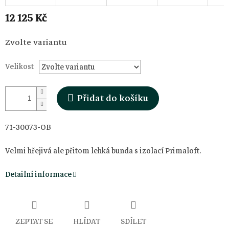
12 125 Kč
Měrná
Zvolte variantu
cena:
Velikost
Přidat do košíku
71-30073-OB
Velmi hřejivá ale přitom lehká bunda s izolací Primaloft.
Detailní informace
ZEPTAT SE
HLÍDAT
SDÍLET