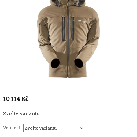
10 114 Kč
Měrná
Zvolte variantu
cena:
Velikost