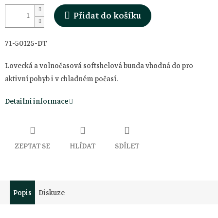
Přidat do košíku
71-50125-DT
Lovecká a volnočasová softshelová bunda vhodná do pro
aktivní pohyb i v chladném počasí.
Detailní informace
ZEPTAT SE
HLÍDAT
SDÍLET
Popis
Diskuze