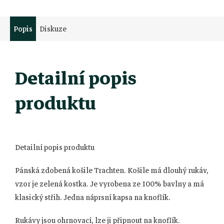
Popis
Diskuze
Detailní popis
produktu
Detailní popis produktu
Pánská zdobená košile Trachten. Košile má dlouhý rukáv,
vzor je zelená kostka. Je vyrobena ze 100% bavlny a má
klasický střih. Jedna náprsní kapsa na knoflík.
Rukávy jsou ohrnovací, lze ji připnout na knoflík.