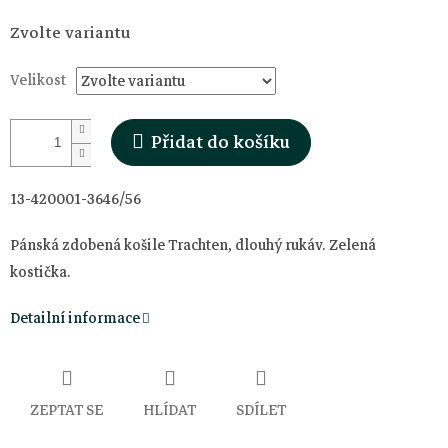
Měrná
Zvolte variantu
cena:
Velikost
Přidat do košíku
13-420001-3646/56
Pánská zdobená košile Trachten, dlouhý rukáv. Zelená
kostička.
Detailní informace
ZEPTAT SE
HLÍDAT
SDÍLET