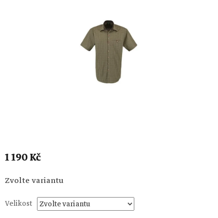
1 190 Kč
Měrná
Zvolte variantu
cena:
Velikost