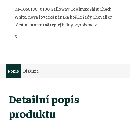
01-1060130_0100 Galloway Coolmax Shirt Chech
White, nová lovecká pánská košile řady Chevalier,
ideální pro mírně teplejší dny. Vyrobeno z
kostkované látky s technickým...
S
Popis
Diskuze
Detailní popis
produktu