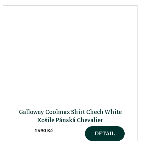
Galloway Coolmax Shirt Chech White
Košile Pánská Chevalier
1 590 Kč
DETAIL