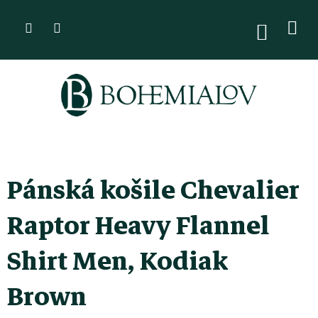
Přejít
na
NÁKUPN
KOŠÍK
obsah
Pánská košile Chevalier
Raptor Heavy Flannel
Shirt Men, Kodiak
Brown