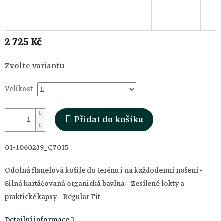
2 725 Kč
Měrná
Zvolte variantu
cena:
Velikost
Přidat do košíku
01-1060239_C7015
Odolná flanelová košile do terénu i na každodenní nošení -
Silná kartáčovaná organická bavlna - Zesílené lokty a
praktické kapsy - Regular Fit
Detailní informace