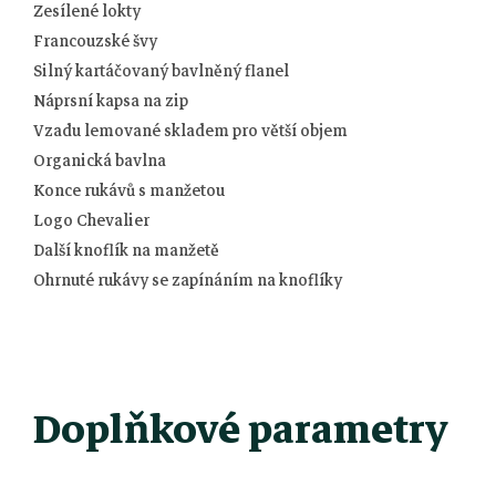
Zesílené lokty
Francouzské švy
Silný kartáčovaný bavlněný flanel
Náprsní kapsa na zip
Vzadu lemované skladem pro větší objem
Organická bavlna
Konce rukávů s manžetou
Logo Chevalier
Další knoflík na manžetě
Ohrnuté rukávy se zapínáním na knoflíky
Doplňkové parametry