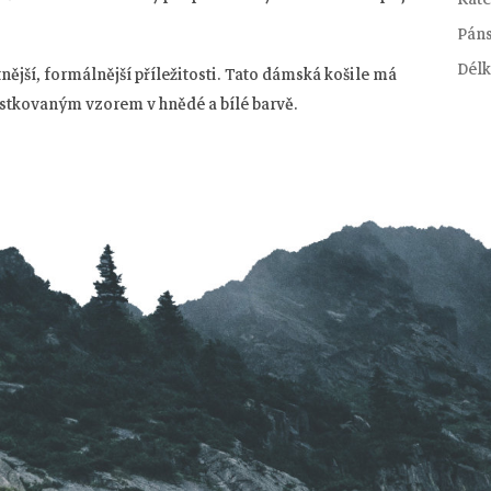
Pán
Délk
tnější, formálnější příležitosti. Tato dámská košile má
kostkovaným vzorem v hnědé a bílé barvě.