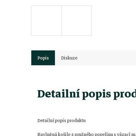
Popis
Diskuze
Detailní popis pro
Detailní popis produktu
Bavlněná košile z pružného popelínu s vázací m