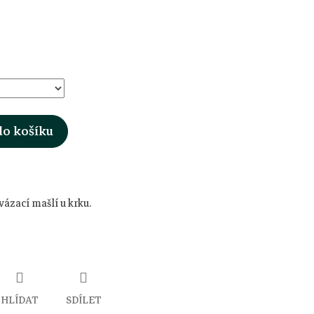
do košíku
vázací mašlí u krku.
HLÍDAT
SDÍLET