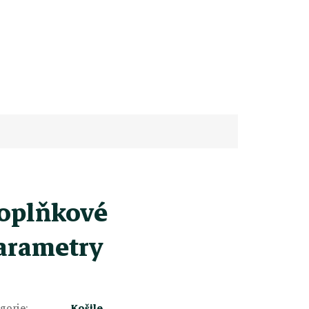
oplňkové
arametry
gorie
:
Košile