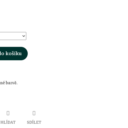
do košíku
ené barvě.
HLÍDAT
SDÍLET