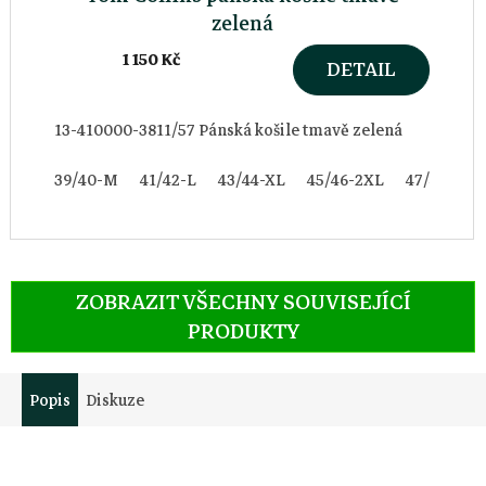
zelená
1 150 Kč
DETAIL
13-410000-3811/57 Pánská košile tmavě zelená
39/40-M
41/42-L
43/44-XL
45/46-2XL
47/48-3XL
ZOBRAZIT VŠECHNY SOUVISEJÍCÍ
PRODUKTY
Popis
Diskuze