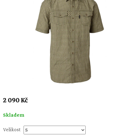
2 090 Kč
Měrná
Skladem
cena:
Velikost