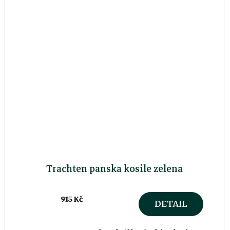
Trachten panska kosile zelena
915 Kč
DETAIL