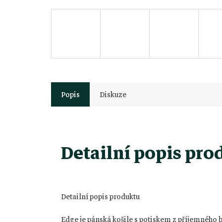
Popis
Diskuze
Detailní popis pro
Detailní popis produktu
Edge je pánská košile s potiskem z příjemného