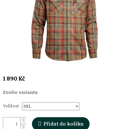
1 890 Kč
Měrná
Zvolte variantu
cena:
Velikost
Přidat do košíku