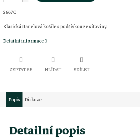
2667C
Klasická flanelová košile s podšívkou ze síťoviny.
Detailní informace
ZEPTAT SE
HLÍDAT
SDÍLET
Popis
Diskuze
Detailní popis