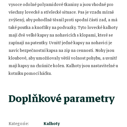
vysoce odolné polyamidové tkaniny a jsou vhodné pro
všechny lovecké a střelecké situace. Pas je vzadu mírně
zvýšený, aby pohodlně těsnil proti spodní části zad, a má
také poutka a knoflíky na podvazky. Tyto lovecké kalhoty
mají dvě velké kapsy na nohavicích s klopami, které se
zapínají na patentky. Uvnitř jedné kapsy na nohavici je
navíc bezpečnostní kapsa na zip na cennosti. Nohy jsou
kloubové, aby umožňovaly větší volnost pohybu, a uvnitř
mají kapsy na chrániče kolen. Kalhoty jsou nastavitelné u
kotníku pomocí háčku.
Doplňkové parametry
Z
Kategorie
:
Kalhoty