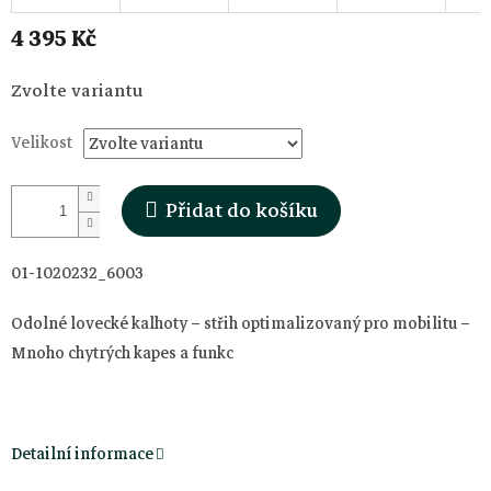
4 395 Kč
Měrná
Zvolte variantu
cena:
Velikost
Přidat do košíku
01-1020232_6003
Odolné lovecké kalhoty – střih optimalizovaný pro mobilitu –
Mnoho chytrých kapes a funkc
Detailní informace