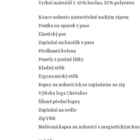
Vrchní materiál 1: 65% bavlna, 35% polyester
Konce nohavic nastavitelné suchým zipem
Poutka na opasek v pase
Elastický pas
Zapínání na knoflík v pase
Předhnutá kolena
Panely z pružné látky
Kladný střih
Ergonomický střih
Kapsy na nohavicích se zapínáním na zip
Výšivka loga Chevalier
Šikmé přední kapsy
Zapínání na sedlo
Zip YKK
Našívaná kapsa na nohavici s magnetickým kno