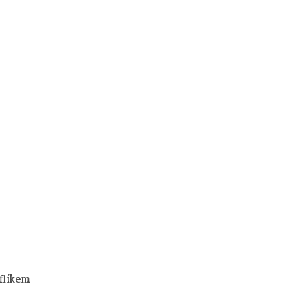
flíkem