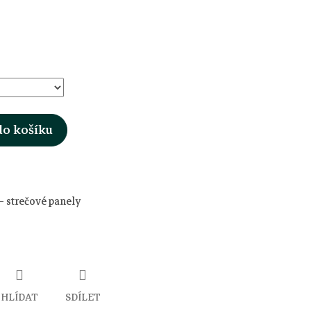
do košíku
– strečové panely
HLÍDAT
SDÍLET