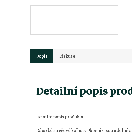
Popis
Diskuze
Detailní popis pro
Detailní popis produktu
Dámské strečové kalhoty Phoenix jsou odolné a f