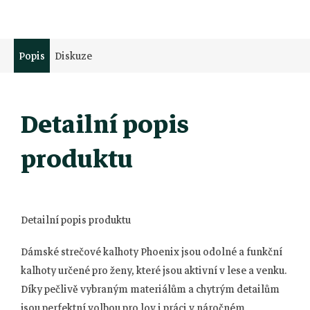
Popis
Diskuze
Detailní popis
produktu
Detailní popis produktu
Dámské strečové kalhoty Phoenix jsou odolné a funkční
kalhoty určené pro ženy, které jsou aktivní v lese a venku.
Díky pečlivě vybraným materiálům a chytrým detailům
jsou perfektní volbou pro lov i práci v náročném