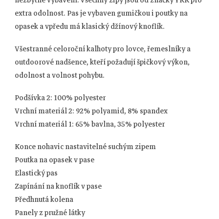
extra odolnost. Pas je vybaven gumičkou i poutky na
opasek a vpředu má klasický džínový knoflík.
Všestranné celoroční kalhoty pro lovce, řemeslníky a
outdoorové nadšence, kteří požadují špičkový výkon,
odolnost a volnost pohybu.
Podšívka 2: 100% polyester
Vrchní materiál 2: 92% polyamid, 8% spandex
Vrchní materiál 1: 65% bavlna, 35% polyester
Konce nohavic nastavitelné suchým zipem
Poutka na opasek v pase
Elastický pas
Zapínání na knoflík v pase
Předhnutá kolena
Panely z pružné látky