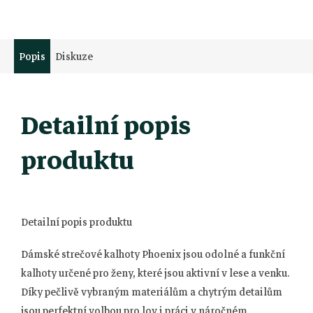
Popis
Diskuze
Detailní popis
produktu
Detailní popis produktu
Dámské strečové kalhoty Phoenix jsou odolné a funkční
kalhoty určené pro ženy, které jsou aktivní v lese a venku.
Díky pečlivě vybraným materiálům a chytrým detailům
jsou perfektní volbou pro lov i práci v náročném