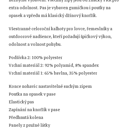
extra odolnost. Pas je vybaven gumičkou i poutky na
opasek a vpředu má klasický džínový knoflík.
Všestranné celoroční kalhoty pro lovce, řemeslníky a
outdoorové nadšence, kteří požadují špičkový výkon,
odolnost a volnost pohybu.
Podšívka 2: 100% polyester
Vrchní materiál 2: 92% polyamid, 8% spandex
Vrchní materiál 1: 65% bavlna, 35% polyester
Konce nohavic nastavitelné suchým zipem
Poutka na opasek v pase
Elastický pas
Zapínání na knoflík v pase
Předhnutá kolena
Panely z pružné látky