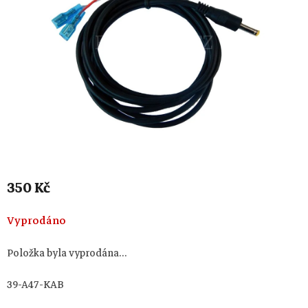
350 Kč
Měrná
Vyprodáno
cena:
Položka byla vyprodána…
39-A47-KAB