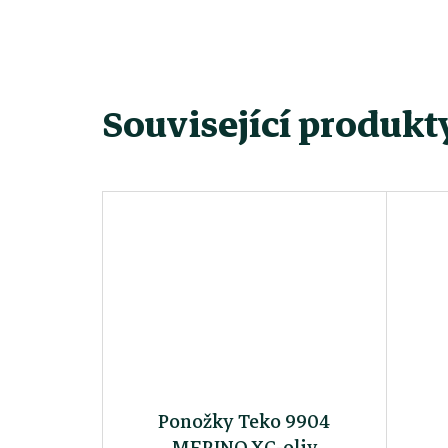
Související produkt
Ponožky Teko 9904
MERINO.XC-oliv