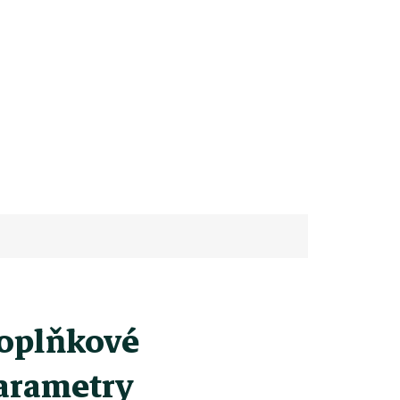
oplňkové
arametry