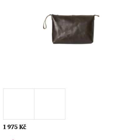
1 975 Kč
Měrná