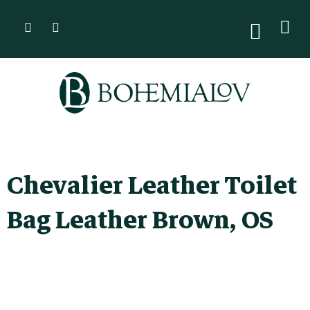
Přejít
na
NÁKUPN
KOŠÍK
obsah
Chevalier Leather Toilet
Bag Leather Brown, OS