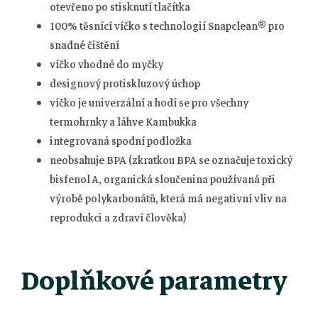
otevřeno po stisknutí tlačítka
100% těsnící víčko s technologií Snapclean® pro
snadné čištění
víčko vhodné do myčky
designový protiskluzový úchop
víčko je univerzální a hodí se pro všechny
termohrnky a láhve Kambukka
integrovaná spodní podložka
neobsahuje BPA (zkratkou BPA se označuje toxický
bisfenol A, organická sloučenina používaná při
výrobě polykarbonátů, která má negativní vliv na
reprodukci a zdraví člověka)
Doplňkové parametry