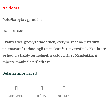
Měrná
Na dotaz
cena:
Položka byla vyprodána…
04-11-01038
Kvalitní designový termohrnek, který se snadno čistí díky
patentované technologii Snapclean®. Univerzální víčko, které
se hodí na každý termohnek a každou láhev Kambukka, si
můžete měnit dle příležitosti.
Detailní informace
ZEPTAT SE
HLÍDAT
SDÍLET