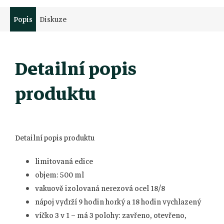
Popis
Diskuze
Detailní popis
produktu
Detailní popis produktu
limitovaná edice
objem: 500 ml
vakuově izolovaná nerezová ocel 18/8
nápoj vydrží 9 hodin horký a 18 hodin vychlazený
víčko 3 v 1 – má 3 polohy: zavřeno, otevřeno,