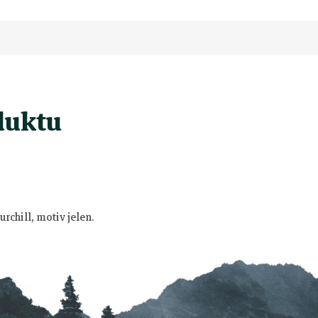
duktu
chill, motiv jelen.