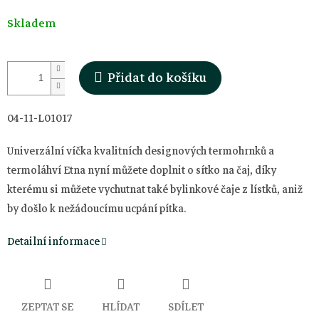
Měrná
Skladem
cena:
Přidat do košíku
04-11-L01017
Univerzální víčka kvalitních designových termohrnků a
termoláhví Etna nyní můžete doplnit o sítko na čaj, díky
kterému si můžete vychutnat také bylinkové čaje z lístků, aniž
by došlo k nežádoucímu ucpání pítka.
Detailní informace
ZEPTAT SE
HLÍDAT
SDÍLET