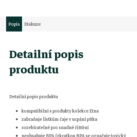
Popis
Diskuze
Detailní popis
produktu
Detailní popis produktu
kompatibilní s produkty kolekce Etna
zabraňuje lístkům čaje v ucpání pítka
rozebíratelné pro snadné čištění
neobsahuje BPA (zkratkou BPA se označuje toxický