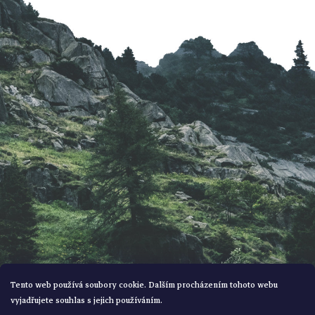
p
a
t
í
Tento web používá soubory cookie. Dalším procházením tohoto webu
vyjadřujete souhlas s jejich používáním.