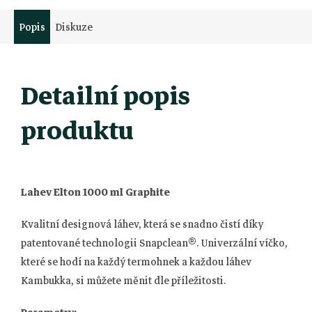
Popis
Diskuze
Detailní popis
produktu
Lahev Elton 1000 ml Graphite
Kvalitní designová láhev, která se snadno čistí díky
patentované technologii Snapclean®. Univerzální víčko,
které se hodí na každý termohnek a každou láhev
Kambukka, si můžete měnit dle příležitosti.