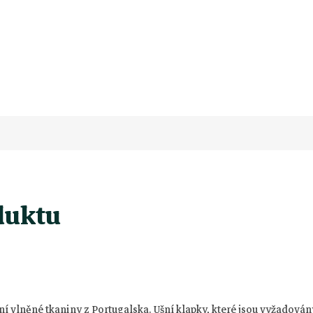
duktu
í vlněné tkaniny z Portugalska. Ušní klapky, které jsou vyžadovány