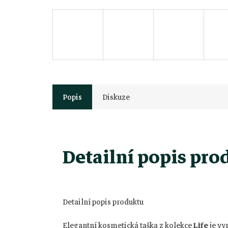
Popis
Diskuze
Detailní popis pro
Detailní popis produktu
Elegantní kosmetická taška z kolekce
Life
je vy