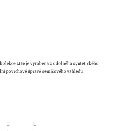
 kolekce
Life
je vyrobená z odolného syntetického
iální povrchové úpravě semišového vzhledu